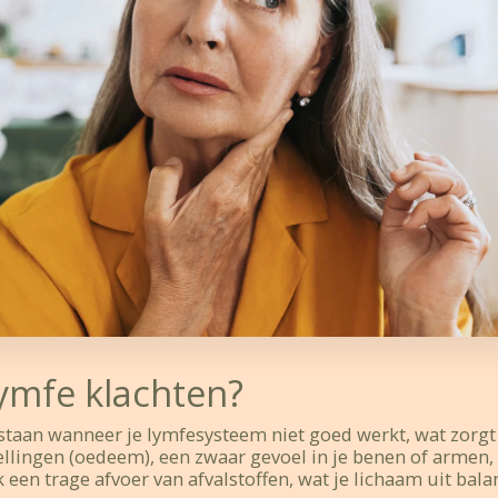
Lymfe klachten?
staan wanneer je lymfesysteem niet goed werkt, wat zorgt
llingen (oedeem), een zwaar gevoel in je benen of armen,
een trage afvoer van afvalstoffen, wat je lichaam uit bal