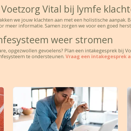
Voetzorg Vital bij lymfe klach
pakken we jouw klachten aan met een holistische aanpak. B
or meer informatie. Samen zorgen we voor een goed herst
ymfesysteem weer stromen
ware, opgezwollen gevoelens? Plan een intakegesprek bij Vo
ymfesysteem te ondersteunen.
Vraag een intakegesprek a