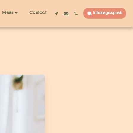
Contact
Meer
Intakegesprek