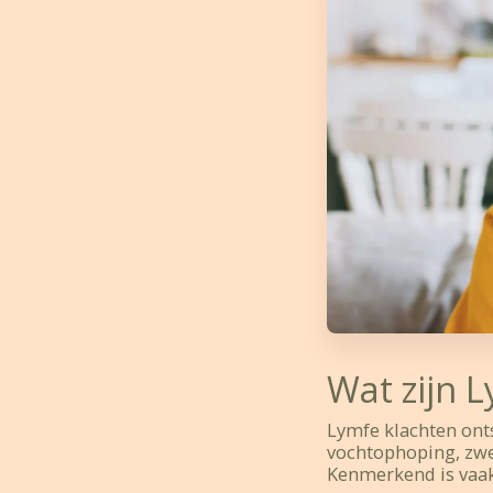
Wat zijn 
Lymfe klachten ont
vochtophoping, zwe
Kenmerkend is vaak 