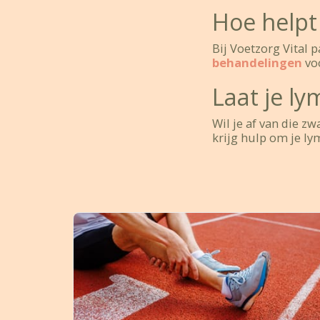
Hoe helpt 
Bij Voetzorg Vital 
behandelingen
vo
Laat je l
Wil je af van die z
krijg hulp om je l