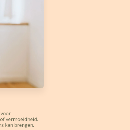
 voor
 of vermoeidheid.
ans kan brengen.