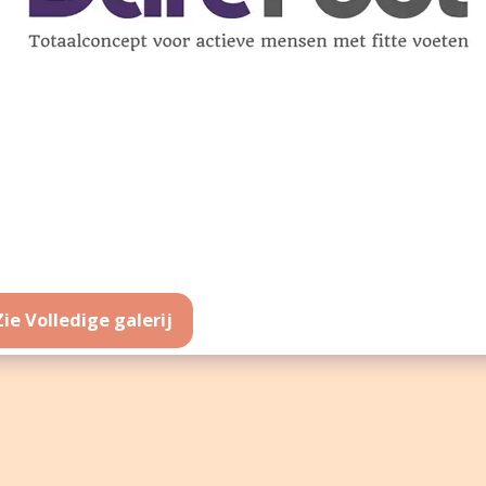
Zie Volledige galerij