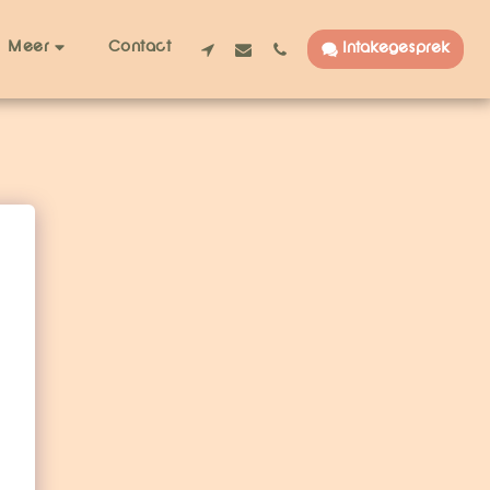
Contact
Meer
Intakegesprek